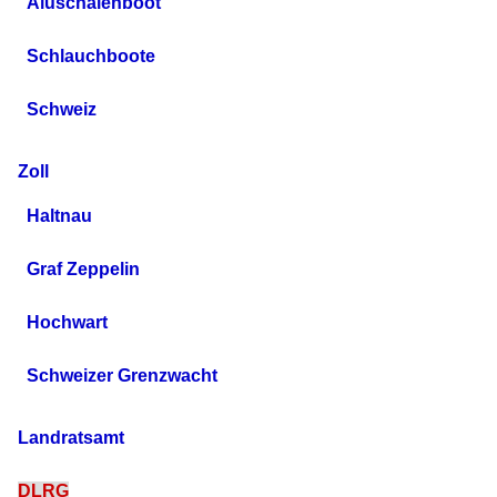
Aluschalenboot
Schlauchboote
Schweiz
Zoll
Haltnau
Graf Zeppelin
Hochwart
Schweizer Grenzwacht
Landratsamt
DLRG