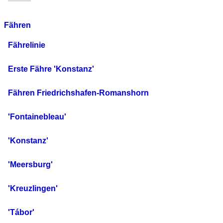
Fähren
Fährelinie
Erste Fähre 'Konstanz'
Fähren Friedrichshafen-Romanshorn
'Fontainebleau'
'Konstanz'
'Meersburg'
'Kreuzlingen'
'Tábor'