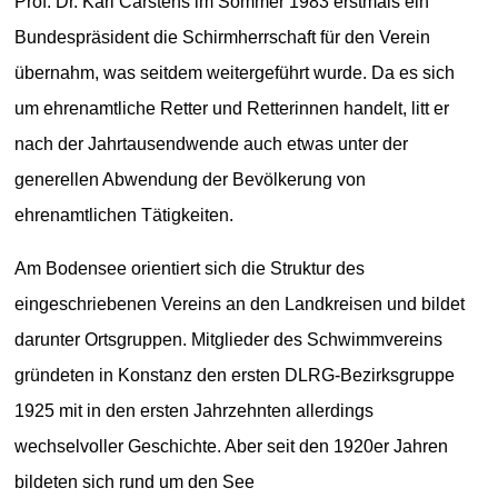
Prof. Dr. Karl Carstens im Sommer 1983 erstmals ein
Bundespräsident die Schirmherrschaft für den Verein
übernahm, was seitdem weitergeführt wurde. Da es sich
um ehrenamtliche Retter und Retterinnen handelt, litt er
nach der Jahrtausendwende auch etwas unter der
generellen Abwendung der Bevölkerung von
ehrenamtlichen Tätigkeiten.
Am Bodensee orientiert sich die Struktur des
eingeschriebenen Vereins an den Landkreisen und bildet
darunter Ortsgruppen. Mitglieder des Schwimmvereins
gründeten in Konstanz den ersten DLRG-Bezirksgruppe
1925 mit in den ersten Jahrzehnten allerdings
wechselvoller Geschichte. Aber seit den 1920er Jahren
bildeten sich rund um den See