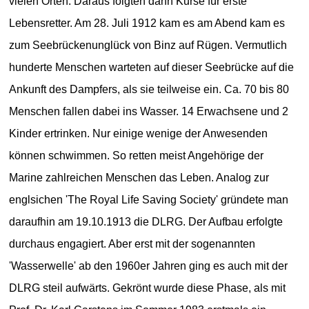
vielen Orten. Daraus folgten dann Kurse für erste
Lebensretter. Am 28. Juli 1912 kam es am Abend kam es
zum Seebrückenunglück von Binz auf Rügen. Vermutlich
hunderte Menschen warteten auf dieser Seebrücke auf die
Ankunft des Dampfers, als sie teilweise ein. Ca. 70 bis 80
Menschen fallen dabei ins Wasser. 14 Erwachsene und 2
Kinder ertrinken. Nur einige wenige der Anwesenden
können schwimmen. So retten meist Angehörige der
Marine zahlreichen Menschen das Leben. Analog zur
englsichen 'The Royal Life Saving Society' gründete man
daraufhin am 19.10.1913 die DLRG. Der Aufbau erfolgte
durchaus engagiert. Aber erst mit der sogenannten
'Wasserwelle' ab den 1960er Jahren ging es auch mit der
DLRG steil aufwärts. Gekrönt wurde diese Phase, als mit