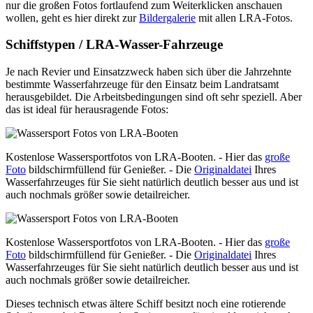
nur die großen Fotos fortlaufend zum Weiterklicken anschauen
wollen, geht es hier direkt zur
Bildergalerie
mit allen LRA-Fotos.
Schiffstypen / LRA-Wasser-Fahrzeuge
Je nach Revier und Einsatzzweck haben sich über die Jahrzehnte
bestimmte Wasserfahrzeuge für den Einsatz beim Landratsamt
herausgebildet. Die Arbeitsbedingungen sind oft sehr speziell. Aber
das ist ideal für herausragende Fotos:
Kostenlose Wassersportfotos von LRA-Booten. - Hier das
große
Foto
bildschirmfüllend für Genießer. - Die
Originaldatei
Ihres
Wasserfahrzeuges für Sie sieht natürlich deutlich besser aus und ist
auch nochmals größer sowie detailreicher.
Kostenlose Wassersportfotos von LRA-Booten. - Hier das
große
Foto
bildschirmfüllend für Genießer. - Die
Originaldatei
Ihres
Wasserfahrzeuges für Sie sieht natürlich deutlich besser aus und ist
auch nochmals größer sowie detailreicher.
Dieses technisch etwas ältere Schiff besitzt noch eine rotierende