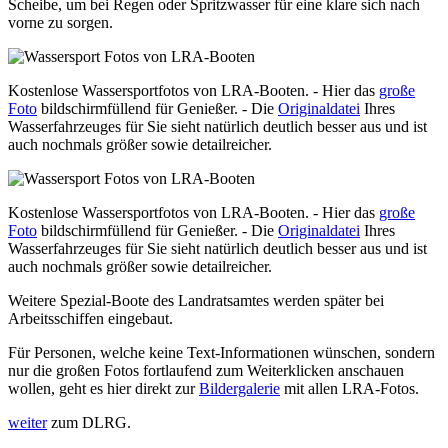
Scheibe, um bei Regen oder Spritzwasser für eine klare sich nach
vorne zu sorgen.
Kostenlose Wassersportfotos von LRA-Booten. - Hier das
große
Foto
bildschirmfüllend für Genießer. - Die
Originaldatei
Ihres
Wasserfahrzeuges für Sie sieht natürlich deutlich besser aus und ist
auch nochmals größer sowie detailreicher.
Kostenlose Wassersportfotos von LRA-Booten. - Hier das
große
Foto
bildschirmfüllend für Genießer. - Die
Originaldatei
Ihres
Wasserfahrzeuges für Sie sieht natürlich deutlich besser aus und ist
auch nochmals größer sowie detailreicher.
Weitere Spezial-Boote des Landratsamtes werden später bei
Arbeitsschiffen eingebaut.
Für Personen, welche keine Text-Informationen wünschen, sondern
nur die großen Fotos fortlaufend zum Weiterklicken anschauen
wollen, geht es hier direkt zur
Bildergalerie
mit allen LRA-Fotos.
weiter
zum DLRG.