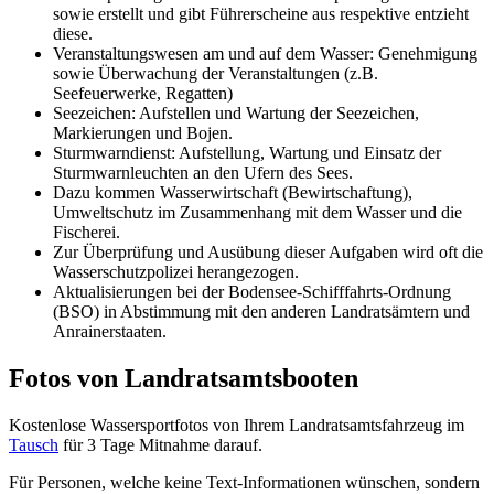
sowie erstellt und gibt Führerscheine aus respektive entzieht
diese.
Veranstaltungswesen am und auf dem Wasser: Genehmigung
sowie Überwachung der Veranstaltungen (z.B.
Seefeuerwerke, Regatten)
Seezeichen: Aufstellen und Wartung der Seezeichen,
Markierungen und Bojen.
Sturmwarndienst: Aufstellung, Wartung und Einsatz der
Sturmwarnleuchten an den Ufern des Sees.
Dazu kommen Wasserwirtschaft (Bewirtschaftung),
Umweltschutz im Zusammenhang mit dem Wasser und die
Fischerei.
Zur Überprüfung und Ausübung dieser Aufgaben wird oft die
Wasserschutzpolizei herangezogen.
Aktualisierungen bei der Bodensee-Schifffahrts-Ordnung
(BSO) in Abstimmung mit den anderen Landratsämtern und
Anrainerstaaten.
Fotos von Landratsamtsbooten
Kostenlose Wassersportfotos von Ihrem Landratsamtsfahrzeug im
Tausch
für 3 Tage Mitnahme darauf.
Für Personen, welche keine Text-Informationen wünschen, sondern