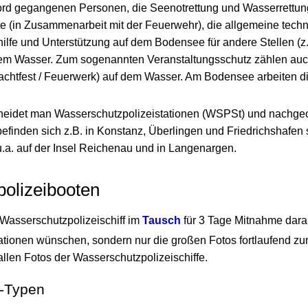
ord gegangenen Personen, die Seenotrettung und Wasserrettun
 (in Zusammenarbeit mit der Feuerwehr), die allgemeine techn
ilfe und Unterstützung auf dem Bodensee für andere Stellen (z
 dem Wasser. Zum sogenannten Veranstaltungsschutz zählen au
chtfest / Feuerwerk) auf dem Wasser. Am Bodensee arbeiten di
heidet man Wasserschutzpolizeistationen (WSPSt) und nachge
efinden sich z.B. in Konstanz, Überlingen und Friedrichshafen
u.a. auf der Insel Reichenau und in Langenargen.
olizeibooten
Wasserschutzpolizeischiff im
Tausch
für 3 Tage Mitnahme dara
ationen wünschen, sondern nur die großen Fotos fortlaufend z
allen Fotos der Wasserschutzpolizeischiffe.
g-Typen