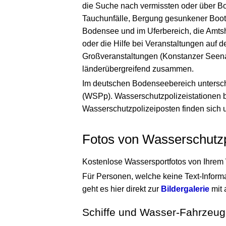
die Suche nach vermissten oder über B
Tauchunfälle, Bergung gesunkener Boote
Bodensee und im Uferbereich, die Amtsh
oder die Hilfe bei Veranstaltungen auf
Großveranstaltungen (Konstanzer Seena
länderübergreifend zusammen.
Im deutschen Bodenseebereich untersc
(WSPp). Wasserschutzpolizeistationen b
Wasserschutzpolizeiposten finden sich 
Fotos von Wasserschutzp
Kostenlose Wassersportfotos von Ihrem 
Für Personen, welche keine Text-Inform
geht es hier direkt zur
Bildergalerie
mit 
Schiffe und Wasser-Fahrzeu