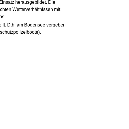
insatz herausgebildet. Die
chten Wetterverhältnissen mit
os:
teilt. D.h. am Bodensee vergeben
chutzpolizeiboote).