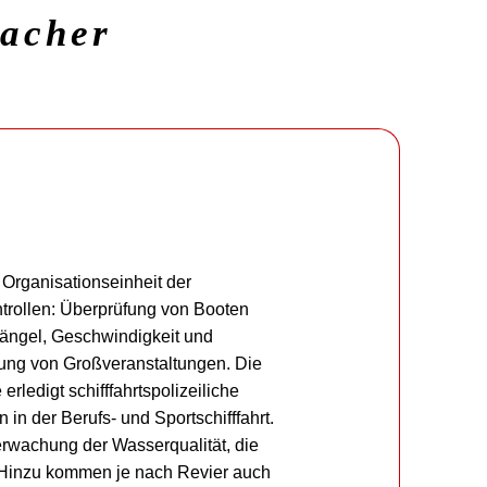
macher
 Organisationseinheit der
ntrollen: Überprüfung von Booten
ängel, Geschwindigkeit und
ng von Großveranstaltungen. Die
rledigt schifffahrtspolizeiliche
n der Berufs- und Sportschifffahrt.
rwachung der Wasserqualität, die
 Hinzu kommen je nach Revier auch