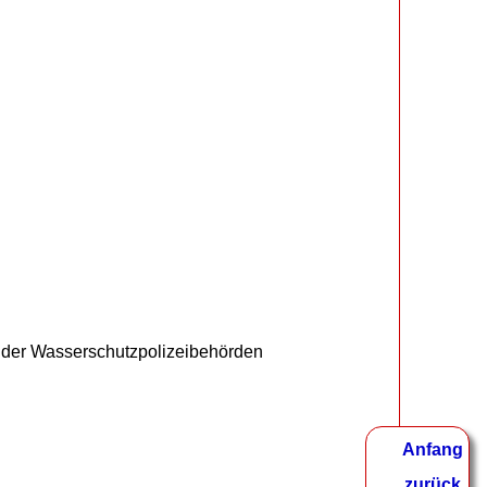
e der Wasserschutzpolizeibehörden
Anfang
zurück