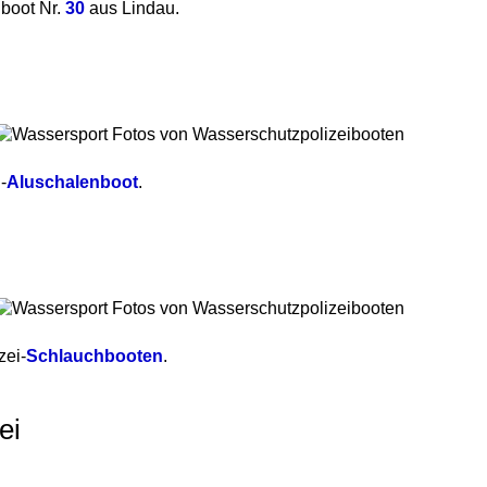
iboot Nr.
30
aus Lindau.
-
Aluschalenboot
.
zei-
Schlauchbooten
.
ei