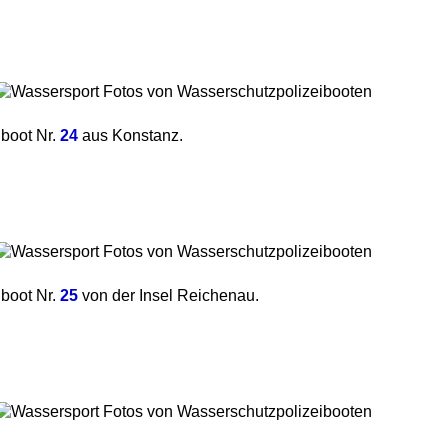
iboot Nr.
24
aus Konstanz.
iboot Nr.
25
von der Insel Reichenau.