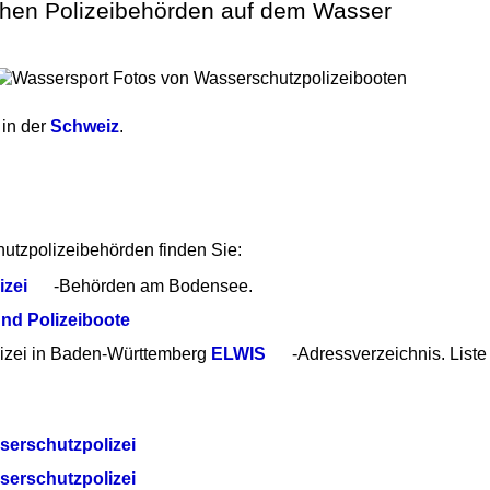
schen Polizeibehörden auf dem Wasser
 in der
Schweiz
.
utzpolizeibehörden finden Sie:
izei
-Behörden am Bodensee.
nd Polizeiboote
lizei in Baden-Württemberg
ELWIS
-Adressverzeichnis. List
serschutzpolizei
serschutzpolizei