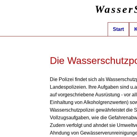
Wasser
Start
K
Die Wasserschutzpol
Die Polizei findet sich als Wasserschut
Landespolizeien. Ihre Aufgaben sind u.a
auf vorgeschriebene Ausrüstung - vor 
Einhaltung von Alkoholgrenzwerten) 
Wasserschutzpolizei gewährleistet die Si
Vollzugsaufgaben, wie die Gefahrenabweh
Zudem verfolgt und ahndet sie Umweltv
Ahndung von Gewässerverunreinigungen 