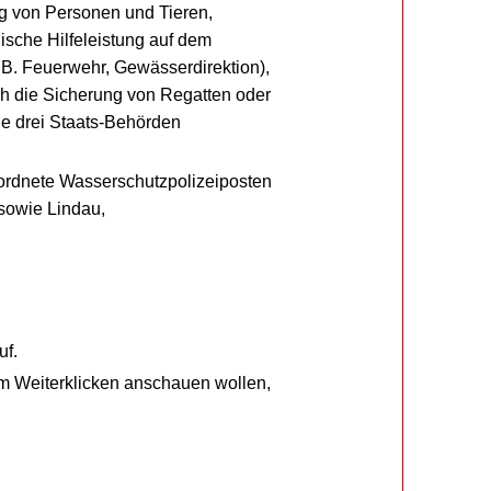
g von Personen und Tieren,
ische Hilfeleistung auf dem
.B. Feuerwehr, Gewässerdirektion),
ch die Sicherung von Regatten oder
e drei Staats-Behörden
ordnete Wasserschutzpolizeiposten
 sowie Lindau,
uf.
um Weiterklicken anschauen wollen,