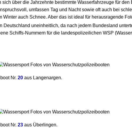
sich über die Jahrzehnte bestimmte Wasserfahrzeuge für den E
anspruchsvoll, umfassen Tag und Nacht sowie oft auch bei schle
Winter auch Schnee. Aber das ist ideal für herausragende Fot
 in Deutschland uneinheitlich, da nach jedem Bundesland unter
ene Schiffs-Nummern für die landespolizeilichen WSP (Wassers
iboot Nr.
20
aus Langenargen.
iboot Nr.
23
aus Überlingen.