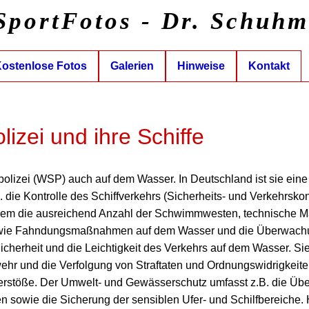
SportFotos - Dr. Schuh
ostenlose Fotos
Galerien
Hinweise
Kontakt
izei und ihre Schiffe
zpolizei (WSP) auch auf dem Wasser. In Deutschland ist sie eine
. die Kontrolle des Schiffverkehrs (Sicherheits- und Verkehrsko
allem die ausreichend Anzahl der Schwimmwesten, technische M
sowie Fahndungsmaßnahmen auf dem Wasser und die Überwachu
cherheit und die Leichtigkeit des Verkehrs auf dem Wasser. Sie e
r und die Verfolgung von Straftaten und Ordnungswidrigkeiten i
erstöße. Der Umwelt- und Gewässerschutz umfasst z.B. die Übe
sowie die Sicherung der sensiblen Ufer- und Schilfbereiche.