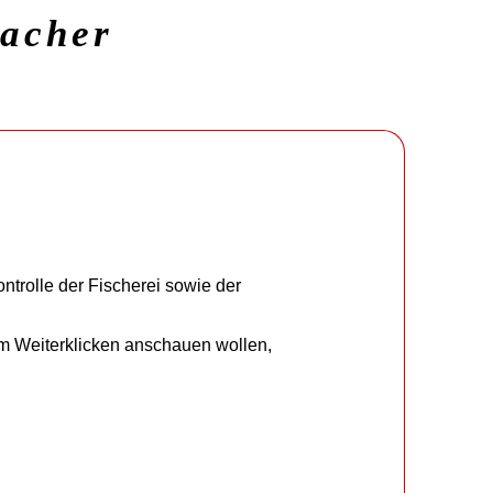
macher
ntrolle der Fischerei sowie der
um Weiterklicken anschauen wollen,