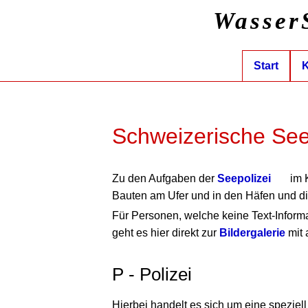
Wasser
Start
K
Schweizerische Seep
Zu den Aufgaben der
Seepolizei
im K
Bauten am Ufer und in den Häfen und d
Für Personen, welche keine Text-Inform
geht es hier direkt zur
Bildergalerie
mit 
P - Polizei
Hierbei handelt es sich um eine speziel