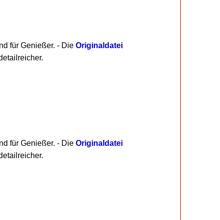
nd für Genießer. - Die
Originaldatei
etailreicher.
nd für Genießer. - Die
Originaldatei
etailreicher.