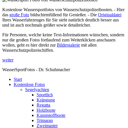
Kostenlose Wassersportfotos von Wasserschutzpolizeibooten. - Hier
das
große Foto
bildschirmfüllend für Genießer. - Die
Originaldatei
Ihres Wasserfahrzeuges für Sie sieht natürlich deutlich besser aus
und ist auch nochmals größer sowie detailreicher.
Für Personen, welche keine Text-Informationen wünschen, sondern
nur die großen Fotos fortlaufend zum Weiterklicken anschauen
wollen, geht es hier direkt zur
Bildergalerie
mit allen
Wasserschutzpolizeischiffen.
weiter
WasserSportFotos - Dr. Schuhmacher
Start
Kostenlose Fotos
Segelyachten
Sportlich
Krängung
Regatta
Holzboote
Kunststoffboote
Trimaran
Zweimaster