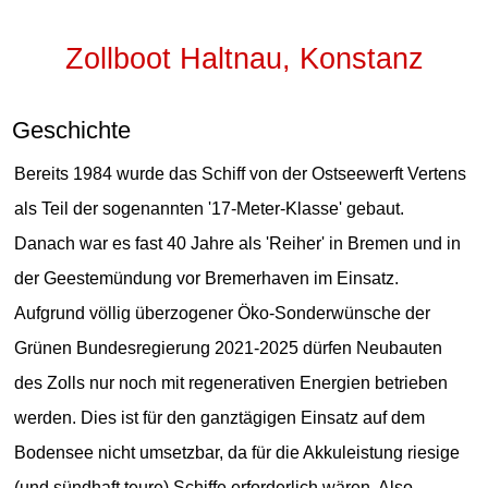
Zollboot Haltnau, Konstanz
Geschichte
Bereits 1984 wurde das Schiff von der Ostseewerft Vertens
als Teil der sogenannten '17-Meter-Klasse' gebaut.
Danach war es fast 40 Jahre als 'Reiher' in Bremen und in
der Geestemündung vor Bremerhaven im Einsatz.
Aufgrund völlig überzogener Öko-Sonderwünsche der
Grünen Bundesregierung 2021-2025 dürfen Neubauten
des Zolls nur noch mit regenerativen Energien betrieben
werden. Dies ist für den ganztägigen Einsatz auf dem
Bodensee nicht umsetzbar, da für die Akkuleistung riesige
(und sündhaft teure) Schiffe erforderlich wären. Also