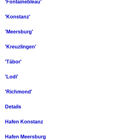
'Fontainebleau'
'Konstanz'
'Meersburg'
'Kreuzlingen'
'Tábor'
'Lodi'
'Richmond'
Details
Hafen Konstanz
Hafen Meersburg