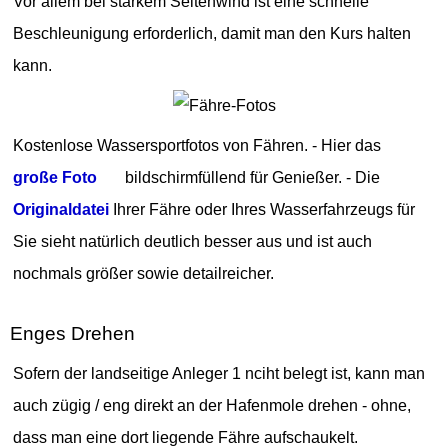
Vor allem bei starkem Seitenwind ist eine schnelle
Beschleunigung erforderlich, damit man den Kurs halten
kann.
Kostenlose Wassersportfotos von Fähren. - Hier das
große Foto
bildschirmfüllend für Genießer. - Die
Originaldatei
Ihrer Fähre oder Ihres Wasserfahrzeugs für
Sie sieht natürlich deutlich besser aus und ist auch
nochmals größer sowie detailreicher.
Enges Drehen
Sofern der landseitige Anleger 1 nciht belegt ist, kann man
auch zügig / eng direkt an der Hafenmole drehen - ohne,
dass man eine dort liegende Fähre aufschaukelt.