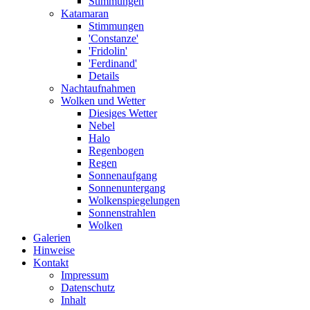
Stimmungen
Katamaran
Stimmungen
'Constanze'
'Fridolin'
'Ferdinand'
Details
Nachtaufnahmen
Wolken und Wetter
Diesiges Wetter
Nebel
Halo
Regenbogen
Regen
Sonnenaufgang
Sonnenuntergang
Wolkenspiegelungen
Sonnenstrahlen
Wolken
Galerien
Hinweise
Kontakt
Impressum
Datenschutz
Inhalt