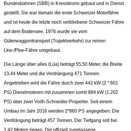
Bundesbahnen (SBB) in Kressbronn gebaut und in Dienst
gestellt. Sie war damals die erste Schweizer Motorfähre
und ist heute die letzte noch verbliebene Schweizer Fähre
auf dem Bodensee. 1976 wurde sie vom
Güterwaggontransport (Trajektverkehr) zur reinen
Lkw-/Pkw-Fähre umgebaut.
Die Länge über alles (Lüa) beträgt 55,50 Meter, die Breite
13,44 Meter und die Verdrängung 471 Tonnen.
Angetrieben wird die Fähre durch zwei 442 kW (2 * 601
PS) Dieselmotoren mit zusammen somit 884 kW (1.202
PS) über zwei Voith-Schneider-Propeller. Seit einem
Umbau im Jahr 2016 werden 2*860 PS angegeben. Die
Verdrängung beträgt 457 Tonnen. Der Tiefgang soll bei
1,42 Metern liegen. Die offiziell zugelassene