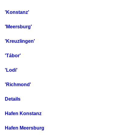
'Konstanz'
'Meersburg'
'Kreuzlingen'
'Tábor'
'Lodi'
'Richmond'
Details
Hafen Konstanz
Hafen Meersburg