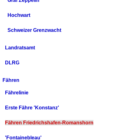
Graf Zeppelin
Hochwart
Schweizer Grenzwacht
Landratsamt
DLRG
Fähren
Fährelinie
Erste Fähre 'Konstanz'
Fähren Friedrichshafen-Romanshorn
'Fontainebleau'