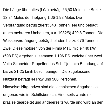
Die Länge über alles (Lüa) beträgt 55,50 Meter, die Breite
12,24 Meter, der Tiefgang 1,36-1,92 Meter. Die
Verdrängung betrug zuerst 343 Tonnen leer und beträgt
(nach mehreren Umbauten, u.a. 1982/3) 420,8 Tonnen. Die
Wasserverdrängung beträgt beladen bis zu 676 Tonnen.
Zwei Dieselmotoren von der Firma MTU mit je 440 kW
(598 PS) ergeben zusammen 1.196 PS, welche über zwei
Voith-Schneider-Propeller das Schiff je nach Beladung auf
bis zu 21-25 km/h beschleunigen. Die zugelassene
Nutzlast beträgt 44 Pkw und 500 Personen.
Hinweise: Nirgendwo sind die technischen Angaben so
ungenau wie im Schiffsbereich. Einerseits wurde nie
präzise gearbeitet und andererseits wurde und wird an den