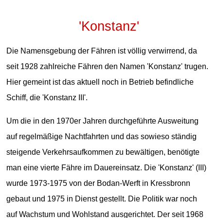
'Konstanz'
Die Namensgebung der Fähren ist völlig verwirrend, da
seit 1928 zahlreiche Fähren den Namen 'Konstanz' trugen.
Hier gemeint ist das aktuell noch in Betrieb befindliche
Schiff, die 'Konstanz III'.
Um die in den 1970er Jahren durchgeführte Ausweitung
auf regelmäßige Nachtfahrten und das sowieso ständig
steigende Verkehrsaufkommen zu bewältigen, benötigte
man eine vierte Fähre im Dauereinsatz. Die 'Konstanz' (III)
wurde 1973-1975 von der Bodan-Werft in Kressbronn
gebaut und 1975 in Dienst gestellt. Die Politik war noch
auf Wachstum und Wohlstand ausgerichtet. Der seit 1968