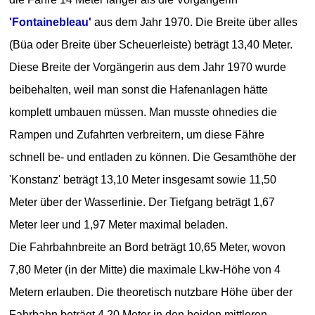
'Fontainebleau'
aus dem Jahr 1970. Die Breite über alles
(Büa oder Breite über Scheuerleiste) beträgt 13,40 Meter.
Diese Breite der Vorgängerin aus dem Jahr 1970 wurde
beibehalten, weil man sonst die Hafenanlagen hätte
komplett umbauen müssen. Man musste ohnedies die
Rampen und Zufahrten verbreitern, um diese Fähre
schnell be- und entladen zu können. Die Gesamthöhe der
'Konstanz' beträgt 13,10 Meter insgesamt sowie 11,50
Meter über der Wasserlinie. Der Tiefgang beträgt 1,67
Meter leer und 1,97 Meter maximal beladen.
Die Fahrbahnbreite an Bord beträgt 10,65 Meter, wovon
7,80 Meter (in der Mitte) die maximale Lkw-Höhe von 4
Metern erlauben. Die theoretisch nutzbare Höhe über der
Fahrbahn beträgt 4,20 Meter in den beiden mittleren