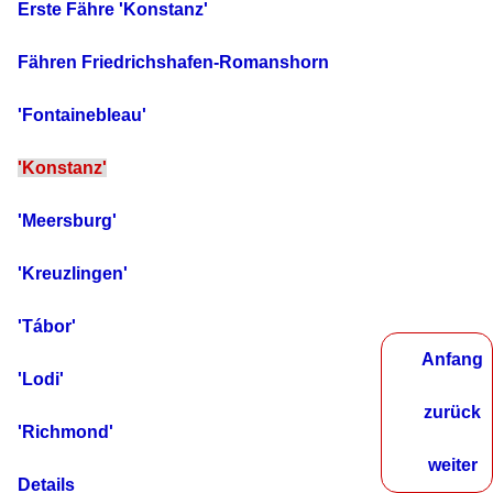
Erste Fähre 'Konstanz'
Fähren Friedrichshafen-Romanshorn
'Fontainebleau'
'Konstanz'
'Meersburg'
'Kreuzlingen'
'Tábor'
Anfang
'Lodi'
zurück
'Richmond'
weiter
Details