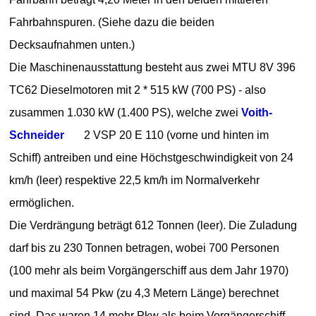
Fahrbahnspuren. (Siehe dazu die beiden
Decksaufnahmen unten.)
Die Maschinenausstattung besteht aus zwei MTU 8V 396
TC62 Dieselmotoren mit 2 * 515 kW (700 PS) - also
zusammen 1.030 kW (1.400 PS), welche zwei
Voith-
Schneider
2 VSP 20 E 110 (vorne und hinten im
Schiff) antreiben und eine Höchstgeschwindigkeit von 24
km/h (leer) respektive 22,5 km/h im Normalverkehr
ermöglichen.
Die Verdrängung beträgt 612 Tonnen (leer). Die Zuladung
darf bis zu 230 Tonnen betragen, wobei 700 Personen
(100 mehr als beim Vorgängerschiff aus dem Jahr 1970)
und maximal 54 Pkw (zu 4,3 Metern Länge) berechnet
sind. Das waren 14 mehr Pkw als beim Vorgängerschiff