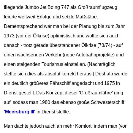
fliegende Jumbo Jet Boing 747 als Großraumflugzeug
feierte weltweit Erfolge und setzte Maßstäbe.
Dementsprechend war man bei der Planung bis zum Jahr
1973 (vor der Ölkrise) optimistisch und wollte sich auch
danach - trotz gerade überstandener Ölkrise (73/74) - auf
einen wachsenden Verkehr (neue Autobahnprojekte) und
einen steigenden Tourismus einstellen. (Nachträglich
stellte sich dies als absolut korrekt heraus.) Deshalb wurde
ein deutlich größeres Fährschiff angedacht und 1975 in
Dienst gestellt. Das Konzept dieser 'Großraumfähre' ging
auf, sodass man 1980 das ebenso große Schwesterschiff
'Meersburg III'
in Dienst stellte.
Man dachte jedoch auch an mehr Komfort, indem man (vor