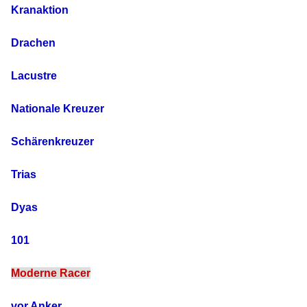
Kranaktion
Drachen
Lacustre
Nationale Kreuzer
Schärenkreuzer
Trias
Dyas
101
Moderne Racer
vor Anker