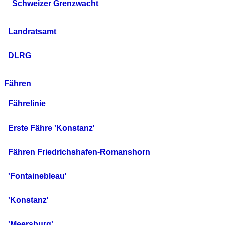
Schweizer Grenzwacht
Landratsamt
DLRG
Fähren
Fährelinie
Erste Fähre 'Konstanz'
Fähren Friedrichshafen-Romanshorn
'Fontainebleau'
'Konstanz'
'Meersburg'