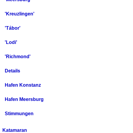
'Kreuzlingen'
'Tábor'
'Lodi'
'Richmond'
Details
Hafen Konstanz
Hafen Meersburg
Stimmungen
Katamaran