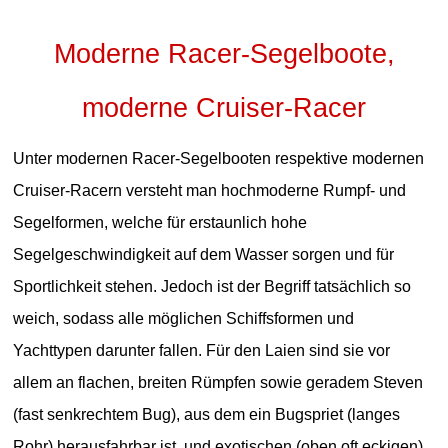
Moderne Racer-Segelboote,
moderne Cruiser-Racer
Unter modernen Racer-Segelbooten respektive modernen
Cruiser-Racern versteht man hochmoderne Rumpf- und
Segelformen, welche für erstaunlich hohe
Segelgeschwindigkeit auf dem Wasser sorgen und für
Sportlichkeit stehen. Jedoch ist der Begriff tatsächlich so
weich, sodass alle möglichen Schiffsformen und
Yachttypen darunter fallen. Für den Laien sind sie vor
allem an flachen, breiten Rümpfen sowie geradem Steven
(fast senkrechtem Bug), aus dem ein Bugspriet (langes
Rohr) herausfahrbar ist, und exotischen (oben oft eckigen)