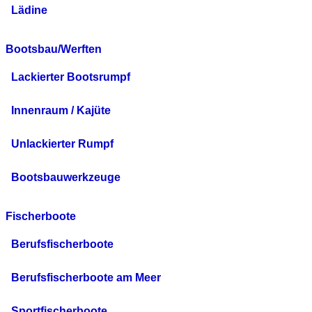
Lädine
Bootsbau/Werften
Lackierter Bootsrumpf
Innenraum / Kajüte
Unlackierter Rumpf
Bootsbauwerkzeuge
Fischerboote
Berufsfischerboote
Berufsfischerboote am Meer
Sportfischerboote