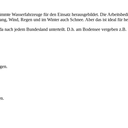
immte Wasserfahrzeuge für den Einsatz herausgebildet. Die Arbeitsbed
ang, Wind, Regen und im Winter auch Schnee. Aber das ist ideal für h
h, da nach jedem Bundesland unterteilt. D.h. am Bodensee vergeben z
gen.
en.