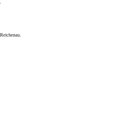
.
 Reichenau.