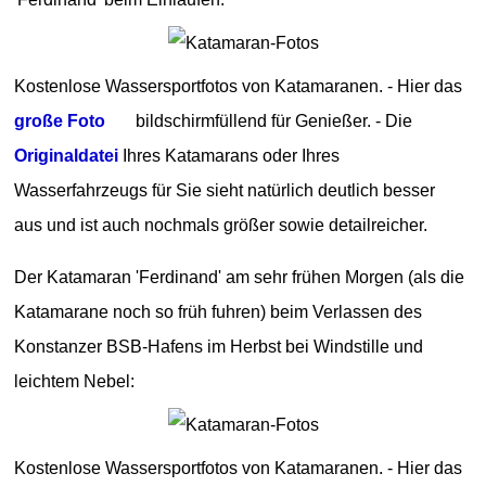
Kostenlose Wassersportfotos von Katamaranen. - Hier das
große Foto
bildschirmfüllend für Genießer. - Die
Originaldatei
Ihres Katamarans oder Ihres
Wasserfahrzeugs für Sie sieht natürlich deutlich besser
aus und ist auch nochmals größer sowie detailreicher.
Der Katamaran 'Ferdinand' am sehr frühen Morgen (als die
Katamarane noch so früh fuhren) beim Verlassen des
Konstanzer BSB-Hafens im Herbst bei Windstille und
leichtem Nebel:
Kostenlose Wassersportfotos von Katamaranen. - Hier das