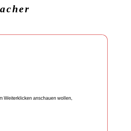
macher
um Weiterklicken anschauen wollen,