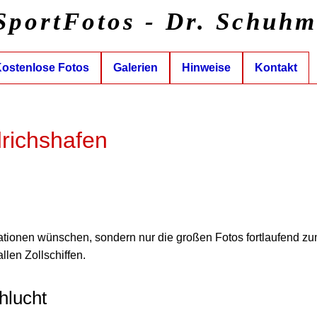
SportFotos - Dr. Schuh
ostenlose Fotos
Galerien
Hinweise
Kontakt
drichshafen
ationen wünschen, sondern nur die großen Fotos fortlaufend z
allen Zollschiffen.
hlucht