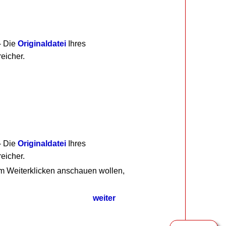
- Die
Originaldatei
Ihres
eicher.
- Die
Originaldatei
Ihres
eicher.
um Weiterklicken anschauen wollen,
weiter