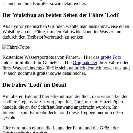
ist auch nochmals größer sowie detailreicher.
Der Wulstbug an beiden Seiten der Fähre 'Lodi'
Aus hydrodynamischen Gründen wählte man ausnahmsweise einen
Wulstbug an der Fähre, um den Fahrtwiderstand im Wasser und
dadurch den Treibstoffverbrauch zu senken.
Kostenlose Wassersportfotos von Fähren. - Hier das
große Foto
bildschirmfüllend für Genießer. - Die
Originaldatei
Ihrer Fähre oder
Ihres Wasserfahrzeugs für Sie sieht natürlich deutlich besser aus und
ist auch nochmals größer sowie detailreicher.
Die Fähre 'Lodi' im Detail
Am oberen Bild und hier erkennt man deutlich, dass es sich bei der
Lodi im Gegensatz zur Vorgängerin
'Tábor'
nur um Einzelbögen
handelt, die an der Schiffsaußenwand angebracht wurden. Im
Inneren - zum Fahrbahndeck - sind diese Treppen hier nun offen
gestaltet.
Hier wird noch einmal die Länge der Fähre und die Größe der