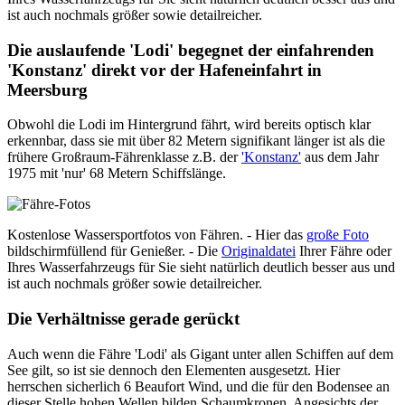
ist auch nochmals größer sowie detailreicher.
Die auslaufende 'Lodi' begegnet der einfahrenden
'Konstanz' direkt vor der Hafeneinfahrt in
Meersburg
Obwohl die Lodi im Hintergrund fährt, wird bereits optisch klar
erkennbar, dass sie mit über 82 Metern signifikant länger ist als die
frühere Großraum-Fährenklasse z.B. der
'Konstanz'
aus dem Jahr
1975 mit 'nur' 68 Metern Schiffslänge.
Kostenlose Wassersportfotos von Fähren. - Hier das
große Foto
bildschirmfüllend für Genießer. - Die
Originaldatei
Ihrer Fähre oder
Ihres Wasserfahrzeugs für Sie sieht natürlich deutlich besser aus und
ist auch nochmals größer sowie detailreicher.
Die Verhältnisse gerade gerückt
Auch wenn die Fähre 'Lodi' als Gigant unter allen Schiffen auf dem
See gilt, so ist sie dennoch den Elementen ausgesetzt. Hier
herrschen sicherlich 6 Beaufort Wind, und die für den Bodensee an
dieser Stelle hohen Wellen bilden Schaumkronen. Angesichts der