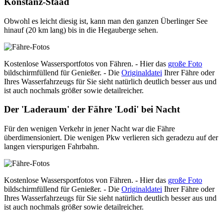
Konstanz-Staad
Obwohl es leicht diesig ist, kann man den ganzen Überlinger See
hinauf (20 km lang) bis in die Hegauberge sehen.
Kostenlose Wassersportfotos von Fähren. - Hier das
große Foto
bildschirmfüllend für Genießer. - Die
Originaldatei
Ihrer Fähre oder
Ihres Wasserfahrzeugs für Sie sieht natürlich deutlich besser aus und
ist auch nochmals größer sowie detailreicher.
Der 'Laderaum' der Fähre 'Lodi' bei Nacht
Für den wenigen Verkehr in jener Nacht war die Fähre
überdimensioniert. Die wenigen Pkw verlieren sich geradezu auf der
langen vierspurigen Fahrbahn.
Kostenlose Wassersportfotos von Fähren. - Hier das
große Foto
bildschirmfüllend für Genießer. - Die
Originaldatei
Ihrer Fähre oder
Ihres Wasserfahrzeugs für Sie sieht natürlich deutlich besser aus und
ist auch nochmals größer sowie detailreicher.