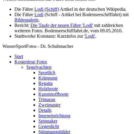
Die Fähre
Lodi (Schiff)
Artikel in der deutschen Wikipedia.
Die Fähre
Lodi
(Schiff - Artikel bei Bodenseeschifffahrt) mit
Bildergalerie
.
Bericht:
Die Taufe der neuen Fähre 'Lodi'
mit zahlreichen
weiteren Fotos. Bodenseeschifffahrt.de, vom 09.05.2010.
Stadtwerke Konstanz: Kurzinfos zur
'Lodi'
.
WasserSportFotos - Dr. Schuhmacher
Start
Kostenlose Fotos
Segelyachten
Sportlich
Krängung
Regatta
Holzboote
Kunststoffboote
Trimaran
Zweimaster
Details
Inneneinrichtung
Spinnaker
Gegenlicht
Stimmungsbilder