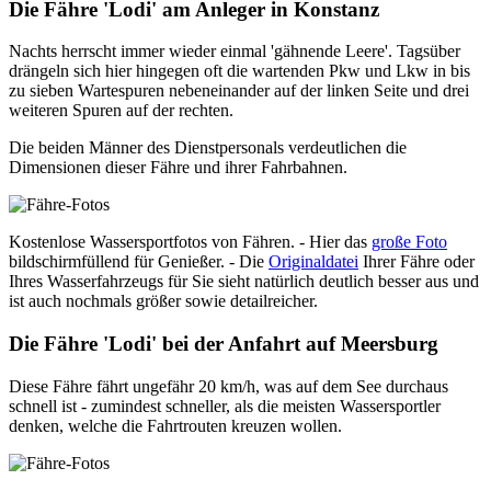
Die Fähre 'Lodi' am Anleger in Konstanz
Nachts herrscht immer wieder einmal 'gähnende Leere'. Tagsüber
drängeln sich hier hingegen oft die wartenden Pkw und Lkw in bis
zu sieben Wartespuren nebeneinander auf der linken Seite und drei
weiteren Spuren auf der rechten.
Die beiden Männer des Dienstpersonals verdeutlichen die
Dimensionen dieser Fähre und ihrer Fahrbahnen.
Kostenlose Wassersportfotos von Fähren. - Hier das
große Foto
bildschirmfüllend für Genießer. - Die
Originaldatei
Ihrer Fähre oder
Ihres Wasserfahrzeugs für Sie sieht natürlich deutlich besser aus und
ist auch nochmals größer sowie detailreicher.
Die Fähre 'Lodi' bei der Anfahrt auf Meersburg
Diese Fähre fährt ungefähr 20 km/h, was auf dem See durchaus
schnell ist - zumindest schneller, als die meisten Wassersportler
denken, welche die Fahrtrouten kreuzen wollen.