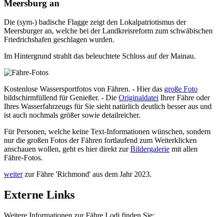
Meersburg an
Die (sym-) badische Flagge zeigt den Lokalpatriotismus der
Meersburger an, welche bei der Landkreisreform zum schwäbischen
Friedrichshafen geschlagen wurden.
Im Hintergrund strahlt das beleuchtete Schloss auf der Mainau.
Kostenlose Wassersportfotos von Fähren. - Hier das
große Foto
bildschirmfüllend für Genießer. - Die
Originaldatei
Ihrer Fähre oder
Ihres Wasserfahrzeugs für Sie sieht natürlich deutlich besser aus und
ist auch nochmals größer sowie detailreicher.
Für Personen, welche keine Text-Informationen wünschen, sondern
nur die großen Fotos der Fähren fortlaufend zum Weiterklicken
anschauen wollen, geht es hier direkt zur
Bildergalerie
mit allen
Fähre-Fotos.
weiter
zur Fähre 'Richmond' aus dem Jahr 2023.
Externe Links
Weitere Informationen zur Fähre Lodi finden Sie: