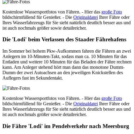
Kostenlose Wassersportfotos von Fähren. - Hier das
große Foto
bildschirmfüllend für Genießer. - Die
Originaldatei
Ihrer Fähre oder
Ihres Wasserfahrzeugs für Sie sieht natürlich deutlich besser aus und
ist auch nochmals größer sowie detailreicher.
Die 'Lodi' beim Verlassen des Staader Fährehafens
Im Sommer bei hohem Pkw-Aufkommen fahren die Fähren an zwei
Anlegern im 10-Minuten-Takt, sodass man ca. 10 Minuten für das
Entladen und weitere 10 Minuten für das Beladen der Fähre rechnen
kann. Am Anleger stehend hört man dann das monotone Dumm-
Dumm der zwei Autoachsen an den jeweiligen Knickstellen des
Auflegers fast im Sekundentakt.
Kostenlose Wassersportfotos von Fähren. - Hier das
große Foto
bildschirmfüllend für Genießer. - Die
Originaldatei
Ihrer Fähre oder
Ihres Wasserfahrzeugs für Sie sieht natürlich deutlich besser aus und
ist auch nochmals größer sowie detailreicher.
Die Fähre 'Lodi' im Pendelverkehr nach Meersburg