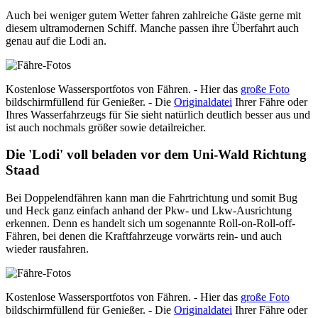
Auch bei weniger gutem Wetter fahren zahlreiche Gäste gerne mit
diesem ultramodernen Schiff. Manche passen ihre Überfahrt auch
genau auf die Lodi an.
Kostenlose Wassersportfotos von Fähren. - Hier das
große Foto
bildschirmfüllend für Genießer. - Die
Originaldatei
Ihrer Fähre oder
Ihres Wasserfahrzeugs für Sie sieht natürlich deutlich besser aus und
ist auch nochmals größer sowie detailreicher.
Die 'Lodi' voll beladen vor dem Uni-Wald Richtung
Staad
Bei Doppelendfähren kann man die Fahrtrichtung und somit Bug
und Heck ganz einfach anhand der Pkw- und Lkw-Ausrichtung
erkennen. Denn es handelt sich um sogenannte Roll-on-Roll-off-
Fähren, bei denen die Kraftfahrzeuge vorwärts rein- und auch
wieder rausfahren.
Kostenlose Wassersportfotos von Fähren. - Hier das
große Foto
bildschirmfüllend für Genießer. - Die
Originaldatei
Ihrer Fähre oder