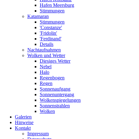
Hafen Meersburg
Stimmungen
Katamaran
Stimmungen
'Constanze'
'Fridolin'
'Ferdinand'
Details
Nachtaufnahmen
Wolken und Wetter
Diesiges Wetter
Nebel
Halo
Regenbogen
Regen
Sonnenaufgang
Sonnenuntergang
Wolkenspiegelungen
Sonnenstrahlen
Wolken
Galerien
Hinweise
Kontakt
Impressum