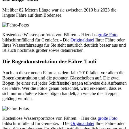
Mit über 82 Metern Länge war sie zwischen 2010 bis 2023 die
längste Fähre auf dem Bodensee.
Kostenlose Wassersportfotos von Fähren. - Hier das
große Foto
bildschirmfüllend für Genießer. - Die
Originaldatei
Ihrer Fähre oder
Ihres Wasserfahrzeugs für Sie sieht natürlich deutlich besser aus und
ist auch nochmals größer sowie detailreicher.
Die Bogenkonstruktion der Fähre 'Lodi'
Auch an dieser neuen Fähre aus dem Jahr 2010 fallen vor allem die
Bogenkonstruktion und die getönten Glasscheiben auf. Die zwei
Bögen (je einer auf jeder Schiffsseite) tragen teilweise die Aufbauten
der Fähre. Wer die Fotos genau betrachtet, wird erkennen, dass es
sich nur um äußere Einzelbögen handelt, an welche die Treppen
gehängt wurden.
Kostenlose Wassersportfotos von Fähren. - Hier das
große Foto
bildschirmfüllend für Genießer. - Die
Originaldatei
Ihrer Fähre oder
Ihres Wasserfahrzeugs für Sie sieht natürlich deutlich besser aus und