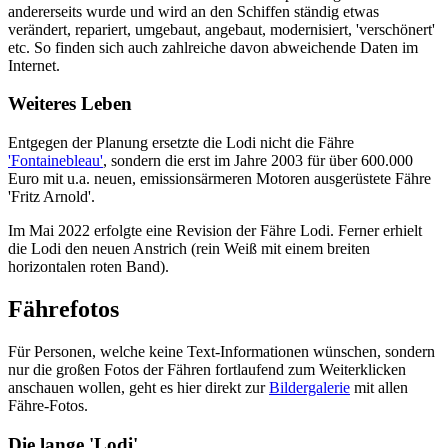
andererseits wurde und wird an den Schiffen ständig etwas
verändert, repariert, umgebaut, angebaut, modernisiert, 'verschönert'
etc. So finden sich auch zahlreiche davon abweichende Daten im
Internet.
Weiteres Leben
Entgegen der Planung ersetzte die Lodi nicht die Fähre
'Fontainebleau'
, sondern die erst im Jahre 2003 für über 600.000
Euro mit u.a. neuen, emissionsärmeren Motoren ausgerüstete Fähre
'Fritz Arnold'.
Im Mai 2022 erfolgte eine Revision der Fähre Lodi. Ferner erhielt
die Lodi den neuen Anstrich (rein Weiß mit einem breiten
horizontalen roten Band).
Fährefotos
Für Personen, welche keine Text-Informationen wünschen, sondern
nur die großen Fotos der Fähren fortlaufend zum Weiterklicken
anschauen wollen, geht es hier direkt zur
Bildergalerie
mit allen
Fähre-Fotos.
Die lange 'Lodi'