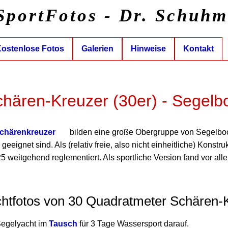
SportFotos - Dr. Schuh
ostenlose Fotos
Galerien
Hinweise
Kontakt
hären-Kreuzer (30er) - Segelb
chärenkreuzer
bilden eine große Obergruppe von Segelboot
eignet sind. Als (relativ freie, also nicht einheitliche) Konst
 weitgehend reglementiert. Als sportliche Version fand vor all
chtfotos von 30 Quadratmeter Schären-
Segelyacht im
Tausch
für 3 Tage Wassersport darauf.