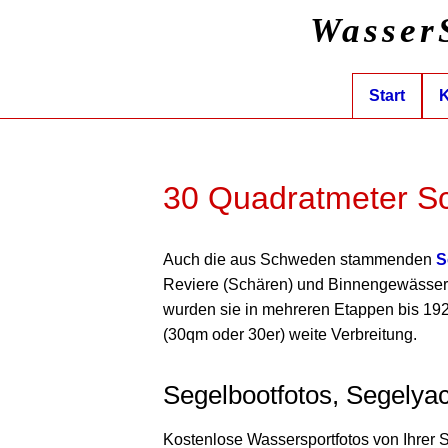
Wasser
Start
K
30 Quadratmeter Sc
Auch die aus Schweden stammenden
S
Reviere (Schären) und Binnengewässer ge
wurden sie in mehreren Etappen bis 1925
(30qm oder 30er) weite Verbreitung.
Segelbootfotos, Segelya
Kostenlose Wassersportfotos von Ihrer 