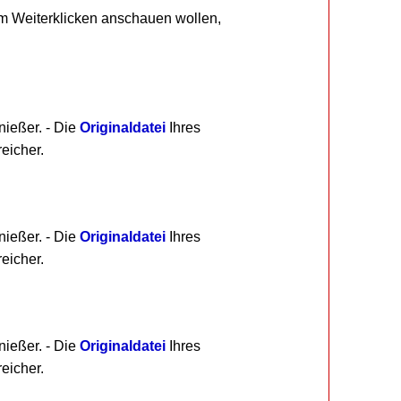
um Weiterklicken anschauen wollen,
nießer. - Die
Originaldatei
Ihres
eicher.
nießer. - Die
Originaldatei
Ihres
eicher.
nießer. - Die
Originaldatei
Ihres
eicher.