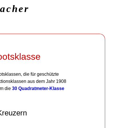
macher
ootsklasse
sklassen, die für geschützte
ruktionsklassen aus dem Jahr 1908
em die
30 Quadratmeter-Klasse
Kreuzern