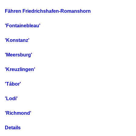
Fähren Friedrichshafen-Romanshorn
'Fontainebleau'
'Konstanz'
'Meersburg'
'Kreuzlingen'
'Tábor'
'Lodi'
'Richmond'
Details