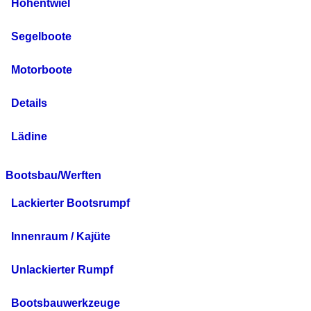
Hohentwiel
Segelboote
Motorboote
Details
Lädine
Bootsbau/Werften
Lackierter Bootsrumpf
Innenraum / Kajüte
Unlackierter Rumpf
Bootsbauwerkzeuge