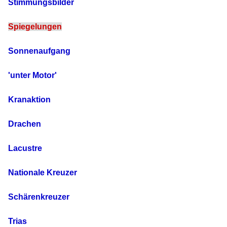
Stimmungsbilder
Spiegelungen
Sonnenaufgang
'unter Motor'
Kranaktion
Drachen
Lacustre
Nationale Kreuzer
Schärenkreuzer
Trias