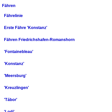
Fähren
Fährelinie
Erste Fähre 'Konstanz'
Fähren Friedrichshafen-Romanshorn
'Fontainebleau'
'Konstanz'
'Meersburg'
'Kreuzlingen'
'Tábor'
'Lodi'