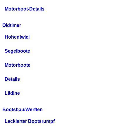
Motorboot-Details
Oldtimer
Hohentwiel
Segelboote
Motorboote
Details
Lädine
Bootsbau/Werften
Lackierter Bootsrumpf