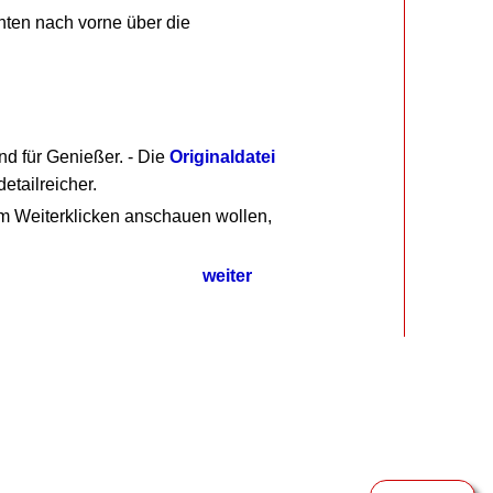
nten nach vorne über die
nd für Genießer. - Die
Originaldatei
etailreicher.
um Weiterklicken anschauen wollen,
weiter