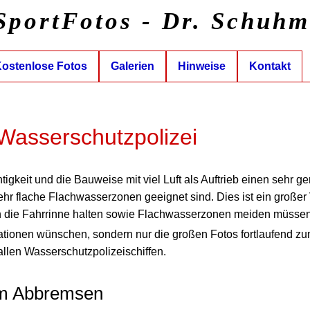
SportFotos - Dr. Schuh
ostenlose Fotos
Galerien
Hinweise
Kontakt
Wasserschutzpolizei
igkeit und die Bauweise mit viel Luft als Auftrieb einen sehr ge
sehr flache Flachwasserzonen geeignet sind. Dies ist ein große
an die Fahrrinne halten sowie Flachwasserzonen meiden müssen
ationen wünschen, sondern nur die großen Fotos fortlaufend z
allen Wasserschutzpolizeischiffen.
eim Abbremsen