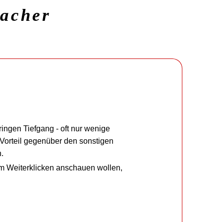
macher
ringen Tiefgang - oft nur wenige
r Vorteil gegenüber den sonstigen
.
um Weiterklicken anschauen wollen,