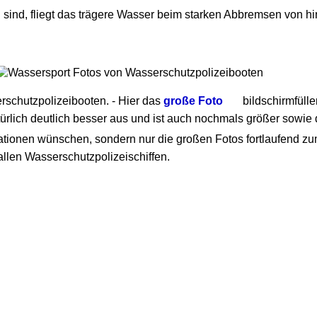
 sind, fliegt das trägere Wasser beim starken Abbremsen von hi
schutzpolizeibooten. - Hier das
große Foto
bildschirmfülle
ürlich deutlich besser aus und ist auch nochmals größer sowie d
ationen wünschen, sondern nur die großen Fotos fortlaufend z
allen Wasserschutzpolizeischiffen.