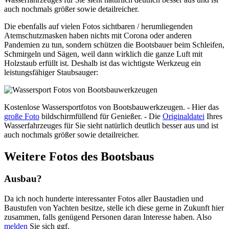
auch nochmals größer sowie detailreicher.
Die ebenfalls auf vielen Fotos sichtbaren / herumliegenden
Atemschutzmasken haben nichts mit Corona oder anderen
Pandemien zu tun, sondern schützen die Bootsbauer beim Schleifen,
Schmirgeln und Sägen, weil dann wirklich die ganze Luft mit
Holzstaub erfüllt ist. Deshalb ist das wichtigste Werkzeug ein
leistungsfähiger Staubsauger:
Kostenlose Wassersportfotos von Bootsbauwerkzeugen. - Hier das
große Foto
bildschirmfüllend für Genießer. - Die
Originaldatei
Ihres
Wasserfahrzeuges für Sie sieht natürlich deutlich besser aus und ist
auch nochmals größer sowie detailreicher.
Weitere Fotos des Bootsbaus
Ausbau?
Da ich noch hunderte interessanter Fotos aller Baustadien und
Baustufen von Yachten besitze, stelle ich diese gerne in Zukunft hier
zusammen, falls genügend Personen daran Interesse haben. Also
melden
Sie sich ggf.