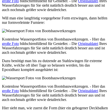
große Foto
bildschirmfüllend für Genießer. - Die
Originaldatei
Ihres
Wasserfahrzeuges für Sie sieht natürlich deutlich besser aus und ist
auch nochmals größer sowie detailreicher.
Will man eine langfristig vorgegebene Form erzwingen, dann helfen
nur formverleimte Furniere:
Kostenlose Wassersportfotos von Bootsbauwerkzeugen. - Hier das
große Foto
bildschirmfüllend für Genießer. - Die
Originaldatei
Ihres
Wasserfahrzeuges für Sie sieht natürlich deutlich besser aus und ist
auch nochmals größer sowie detailreicher.
Dazu benötigt man bis zu dutzende an Stahlzwingen für extreme
Kräfte, welche oft über Tage so belassen werden, bis das
Epoxidharz komplett ausgehärtet ist:
Kostenlose Wassersportfotos von Bootsbauwerkzeugen. - Hier das
große Foto
bildschirmfüllend für Genießer. - Die
Originaldatei
Ihres
Wasserfahrzeuges für Sie sieht natürlich deutlich besser aus und ist
auch nochmals größer sowie detailreicher.
Hier sieht man, wie zuerst die Form (hier ein gebogener Deckbalken