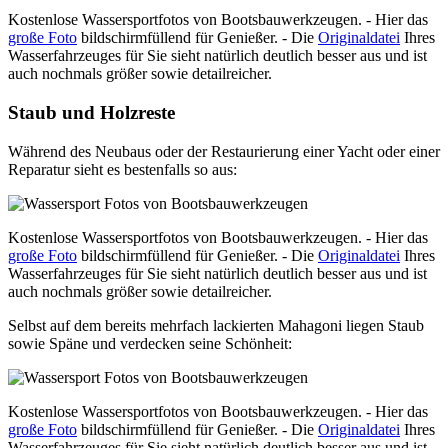
Kostenlose Wassersportfotos von Bootsbauwerkzeugen. - Hier das
große Foto
bildschirmfüllend für Genießer. - Die
Originaldatei
Ihres
Wasserfahrzeuges für Sie sieht natürlich deutlich besser aus und ist
auch nochmals größer sowie detailreicher.
Staub und Holzreste
Während des Neubaus oder der Restaurierung einer Yacht oder einer
Reparatur sieht es bestenfalls so aus:
Kostenlose Wassersportfotos von Bootsbauwerkzeugen. - Hier das
große Foto
bildschirmfüllend für Genießer. - Die
Originaldatei
Ihres
Wasserfahrzeuges für Sie sieht natürlich deutlich besser aus und ist
auch nochmals größer sowie detailreicher.
Selbst auf dem bereits mehrfach lackierten Mahagoni liegen Staub
sowie Späne und verdecken seine Schönheit:
Kostenlose Wassersportfotos von Bootsbauwerkzeugen. - Hier das
große Foto
bildschirmfüllend für Genießer. - Die
Originaldatei
Ihres
Wasserfahrzeuges für Sie sieht natürlich deutlich besser aus und ist