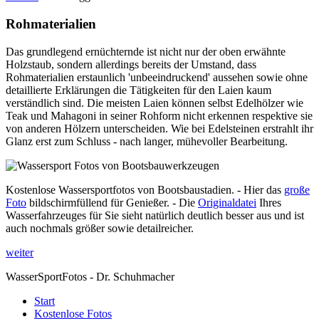
Rohmaterialien
Das grundlegend ernüchternde ist nicht nur der oben erwähnte
Holzstaub, sondern allerdings bereits der Umstand, dass
Rohmaterialien erstaunlich 'unbeeindruckend' aussehen sowie ohne
detaillierte Erklärungen die Tätigkeiten für den Laien kaum
verständlich sind. Die meisten Laien können selbst Edelhölzer wie
Teak und Mahagoni in seiner Rohform nicht erkennen respektive sie
von anderen Hölzern unterscheiden. Wie bei Edelsteinen erstrahlt ihr
Glanz erst zum Schluss - nach langer, mühevoller Bearbeitung.
Kostenlose Wassersportfotos von Bootsbaustadien. - Hier das
große
Foto
bildschirmfüllend für Genießer. - Die
Originaldatei
Ihres
Wasserfahrzeuges für Sie sieht natürlich deutlich besser aus und ist
auch nochmals größer sowie detailreicher.
weiter
WasserSportFotos - Dr. Schuhmacher
Start
Kostenlose Fotos