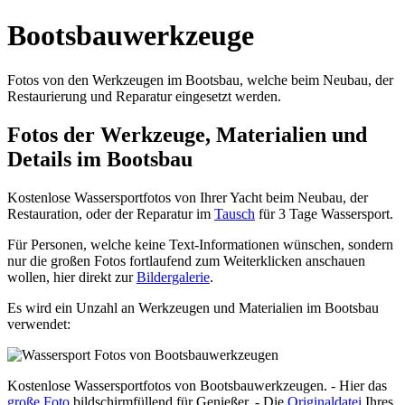
Bootsbauwerkzeuge
Fotos von den Werkzeugen im Bootsbau, welche beim Neubau, der
Restaurierung und Reparatur eingesetzt werden.
Fotos der Werkzeuge, Materialien und
Details im Bootsbau
Kostenlose Wassersportfotos von Ihrer Yacht beim Neubau, der
Restauration, oder der Reparatur im
Tausch
für 3 Tage Wassersport.
Für Personen, welche keine Text-Informationen wünschen, sondern
nur die großen Fotos fortlaufend zum Weiterklicken anschauen
wollen, hier direkt zur
Bildergalerie
.
Es wird ein Unzahl an Werkzeugen und Materialien im Bootsbau
verwendet:
Kostenlose Wassersportfotos von Bootsbauwerkzeugen. - Hier das
große Foto
bildschirmfüllend für Genießer. - Die
Originaldatei
Ihres