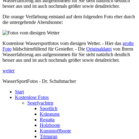
Wasserfahrzeug aus aufgenommen für Sie sieht natürlich deutlich
besser aus und ist auch nochmals größer sowie detailreicher.
Die orange Verfärbung entstand auf dem folgenden Foto eher durch
die untergehende Abendsonne:
Kostenlose Wassersportfotos vom diesigen Wetter. - Hier das
große
Foto
bildschirmfüllend für Genießer. - Die
Originaldatei
von Ihrem
Wasserfahrzeug aus aufgenommen für Sie sieht natürlich deutlich
besser aus und ist auch nochmals größer sowie detailreicher.
weiter
WasserSportFotos - Dr. Schuhmacher
Start
Kostenlose Fotos
Segelyachten
Sportlich
Krängung
Regatta
Holzboote
Kunststoffboote
Trimaran