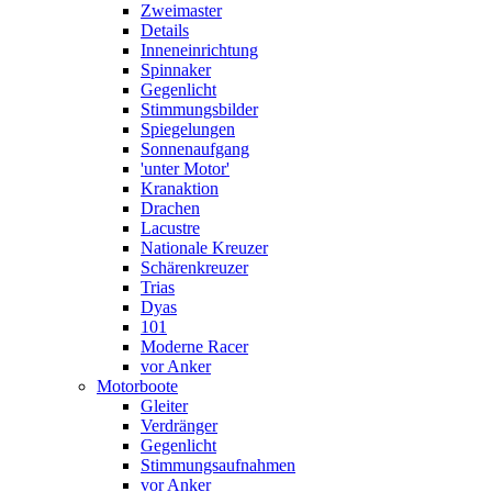
Zweimaster
Details
Inneneinrichtung
Spinnaker
Gegenlicht
Stimmungsbilder
Spiegelungen
Sonnenaufgang
'unter Motor'
Kranaktion
Drachen
Lacustre
Nationale Kreuzer
Schärenkreuzer
Trias
Dyas
101
Moderne Racer
vor Anker
Motorboote
Gleiter
Verdränger
Gegenlicht
Stimmungsaufnahmen
vor Anker