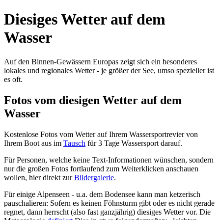
Diesiges Wetter auf dem
Wasser
Auf den Binnen-Gewässern Europas zeigt sich ein besonderes
lokales und regionales Wetter - je größer der See, umso spezieller ist
es oft.
Fotos vom diesigen Wetter auf dem
Wasser
Kostenlose Fotos vom Wetter auf Ihrem Wassersportrevier von
Ihrem Boot aus im
Tausch
für 3 Tage Wassersport darauf.
Für Personen, welche keine Text-Informationen wünschen, sondern
nur die großen Fotos fortlaufend zum Weiterklicken anschauen
wollen, hier direkt zur
Bildergalerie
.
Für einige Alpenseen - u.a. dem Bodensee kann man ketzerisch
pauschalieren: Sofern es keinen Föhnsturm gibt oder es nicht gerade
regnet, dann herrscht (also fast ganzjährig) diesiges Wetter vor. Die