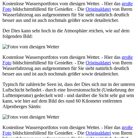
Kostenlose Wassersportfotos vom diesigen Wetter. - Hier das
große
Foto
bildschirmfüllend für Genießer. - Die
Originaldatei
von Ihrem
Wasserfahrzeug aus aufgenommen für Sie sieht natürlich deutlich
besser aus und ist auch nochmals größer sowie detailreicher.
Der Dies kann sehr hoch in die Atmosphäre reichen, wie auf dem
folgenden Bild:
Kostenlose Wassersportfotos vom diesigen Wetter. - Hier das
große
Foto
bildschirmfüllend für Genießer. - Die
Originaldatei
von Ihrem
Wasserfahrzeug aus aufgenommen für Sie sieht natürlich deutlich
besser aus und ist auch nochmals größer sowie detailreicher.
Typisch für zahlreiche Seen ist, dass der Dies sich nur in der unteren
Luftschicht befindet - durch eine Inversionsschicht (Umkehrung der
Lufttemperatur) gedeckelt wird - und darüber die Sicht sehr gut sein
kann, wie hier auf dem Bild des rund 60 Kilometer entfernten
Alpenberges Säntis:
Kostenlose Wassersportfotos vom diesigen Wetter. - Hier das
große
Foto
bildschirmfüllend für Genießer. - Die
Originaldatei
von Ihrem