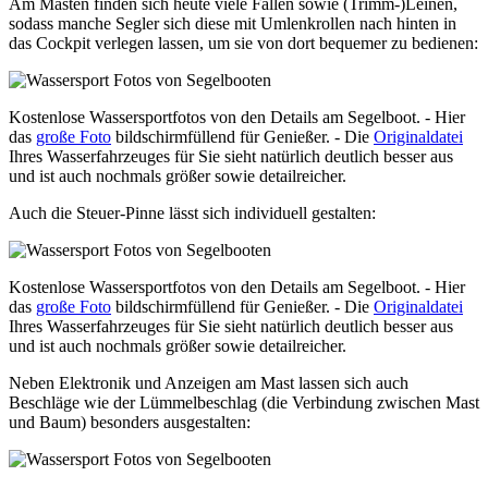
Am Masten finden sich heute viele Fallen sowie (Trimm-)Leinen,
sodass manche Segler sich diese mit Umlenkrollen nach hinten in
das Cockpit verlegen lassen, um sie von dort bequemer zu bedienen:
Kostenlose Wassersportfotos von den Details am Segelboot. - Hier
das
große Foto
bildschirmfüllend für Genießer. - Die
Originaldatei
Ihres Wasserfahrzeuges für Sie sieht natürlich deutlich besser aus
und ist auch nochmals größer sowie detailreicher.
Auch die Steuer-Pinne lässt sich individuell gestalten:
Kostenlose Wassersportfotos von den Details am Segelboot. - Hier
das
große Foto
bildschirmfüllend für Genießer. - Die
Originaldatei
Ihres Wasserfahrzeuges für Sie sieht natürlich deutlich besser aus
und ist auch nochmals größer sowie detailreicher.
Neben Elektronik und Anzeigen am Mast lassen sich auch
Beschläge wie der Lümmelbeschlag (die Verbindung zwischen Mast
und Baum) besonders ausgestalten: