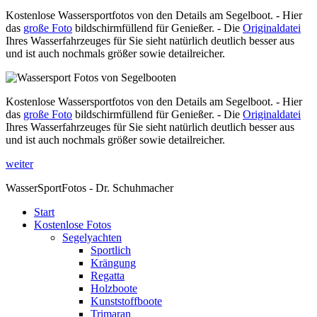
Kostenlose Wassersportfotos von den Details am Segelboot. - Hier
das
große Foto
bildschirmfüllend für Genießer. - Die
Originaldatei
Ihres Wasserfahrzeuges für Sie sieht natürlich deutlich besser aus
und ist auch nochmals größer sowie detailreicher.
Kostenlose Wassersportfotos von den Details am Segelboot. - Hier
das
große Foto
bildschirmfüllend für Genießer. - Die
Originaldatei
Ihres Wasserfahrzeuges für Sie sieht natürlich deutlich besser aus
und ist auch nochmals größer sowie detailreicher.
weiter
WasserSportFotos - Dr. Schuhmacher
Start
Kostenlose Fotos
Segelyachten
Sportlich
Krängung
Regatta
Holzboote
Kunststoffboote
Trimaran