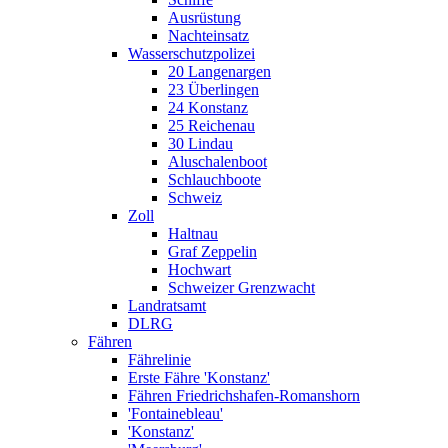
Ausrüstung
Nachteinsatz
Wasserschutzpolizei
20 Langenargen
23 Überlingen
24 Konstanz
25 Reichenau
30 Lindau
Aluschalenboot
Schlauchboote
Schweiz
Zoll
Haltnau
Graf Zeppelin
Hochwart
Schweizer Grenzwacht
Landratsamt
DLRG
Fähren
Fährelinie
Erste Fähre 'Konstanz'
Fähren Friedrichshafen-Romanshorn
'Fontainebleau'
'Konstanz'