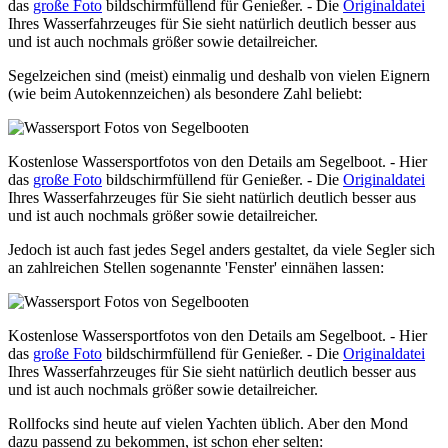
das
große Foto
bildschirmfüllend für Genießer. - Die
Originaldatei
Ihres Wasserfahrzeuges für Sie sieht natürlich deutlich besser aus
und ist auch nochmals größer sowie detailreicher.
Segelzeichen sind (meist) einmalig und deshalb von vielen Eignern
(wie beim Autokennzeichen) als besondere Zahl beliebt:
Kostenlose Wassersportfotos von den Details am Segelboot. - Hier
das
große Foto
bildschirmfüllend für Genießer. - Die
Originaldatei
Ihres Wasserfahrzeuges für Sie sieht natürlich deutlich besser aus
und ist auch nochmals größer sowie detailreicher.
Jedoch ist auch fast jedes Segel anders gestaltet, da viele Segler sich
an zahlreichen Stellen sogenannte 'Fenster' einnähen lassen:
Kostenlose Wassersportfotos von den Details am Segelboot. - Hier
das
große Foto
bildschirmfüllend für Genießer. - Die
Originaldatei
Ihres Wasserfahrzeuges für Sie sieht natürlich deutlich besser aus
und ist auch nochmals größer sowie detailreicher.
Rollfocks sind heute auf vielen Yachten üblich. Aber den Mond
dazu passend zu bekommen, ist schon eher selten: