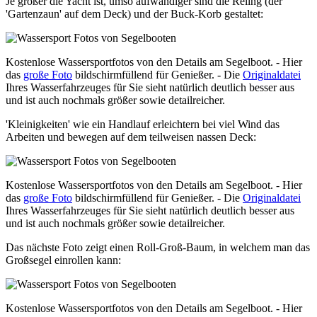
Je größer die Yacht ist, umso aufwändiger sind die Reling (der
'Gartenzaun' auf dem Deck) und der Buck-Korb gestaltet:
Kostenlose Wassersportfotos von den Details am Segelboot. - Hier
das
große Foto
bildschirmfüllend für Genießer. - Die
Originaldatei
Ihres Wasserfahrzeuges für Sie sieht natürlich deutlich besser aus
und ist auch nochmals größer sowie detailreicher.
'Kleinigkeiten' wie ein Handlauf erleichtern bei viel Wind das
Arbeiten und bewegen auf dem teilweisen nassen Deck:
Kostenlose Wassersportfotos von den Details am Segelboot. - Hier
das
große Foto
bildschirmfüllend für Genießer. - Die
Originaldatei
Ihres Wasserfahrzeuges für Sie sieht natürlich deutlich besser aus
und ist auch nochmals größer sowie detailreicher.
Das nächste Foto zeigt einen Roll-Groß-Baum, in welchem man das
Großsegel einrollen kann:
Kostenlose Wassersportfotos von den Details am Segelboot. - Hier