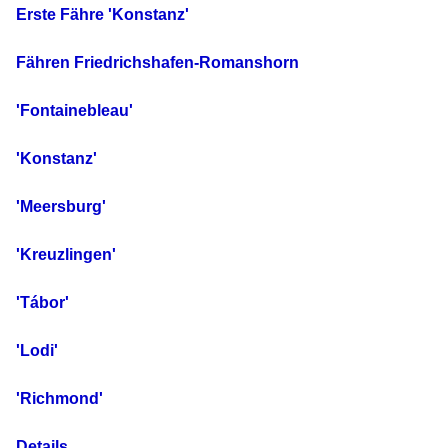
Erste Fähre 'Konstanz'
Fähren Friedrichshafen-Romanshorn
'Fontainebleau'
'Konstanz'
'Meersburg'
'Kreuzlingen'
'Tábor'
'Lodi'
'Richmond'
Details