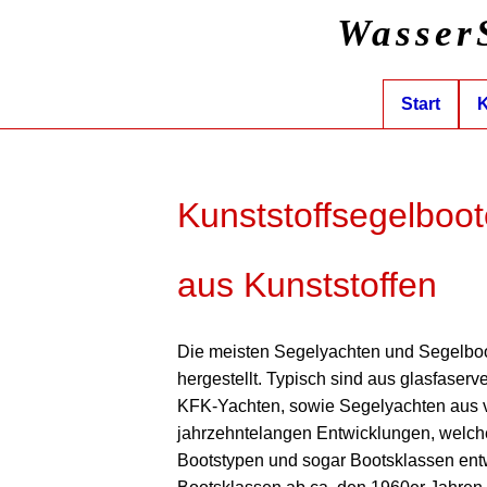
Wasser
Start
K
Kunststoffsegelboo
aus Kunststoffen
Die meisten Segelyachten und Segelboo
hergestellt. Typisch sind aus glasfaser
KFK-Yachten, sowie Segelyachten aus v
jahrzehntelangen Entwicklungen, welche
Bootstypen und sogar Bootsklassen entw