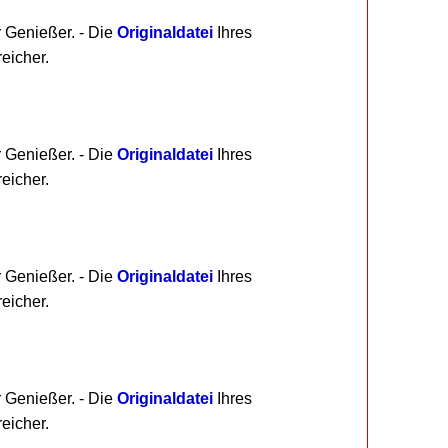
r Genießer. - Die
Originaldatei
Ihres
eicher.
r Genießer. - Die
Originaldatei
Ihres
eicher.
r Genießer. - Die
Originaldatei
Ihres
eicher.
r Genießer. - Die
Originaldatei
Ihres
eicher.