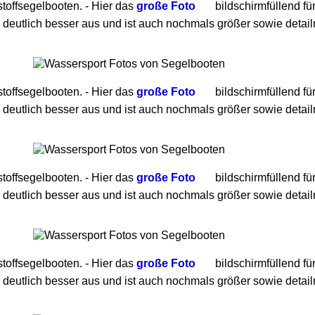
toffsegelbooten. - Hier das
große Foto
bildschirmfüllend fü
 deutlich besser aus und ist auch nochmals größer sowie detailr
toffsegelbooten. - Hier das
große Foto
bildschirmfüllend fü
 deutlich besser aus und ist auch nochmals größer sowie detailr
toffsegelbooten. - Hier das
große Foto
bildschirmfüllend fü
 deutlich besser aus und ist auch nochmals größer sowie detailr
toffsegelbooten. - Hier das
große Foto
bildschirmfüllend fü
 deutlich besser aus und ist auch nochmals größer sowie detailr