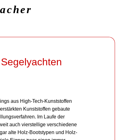
macher
 Segelyachten
ings aus High-Tech-Kunststoffen
verstärkten Kunststoffen gebaute
lungsverfahren. Im Laufe der
eit auch vierstellige verschiedene
gar alte Holz-Bootstypen und Holz-