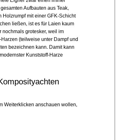
viele Eigner zwar einen immer
e gesamten Aufbauten aus Teak,
n Holzrumpf mit einer GFK-Schicht
hen ließen, ist es für Laien kaum
r nochmals grotesker, weil im
h-Harzen (teilweise unter Dampf und
chten bezeichnen kann. Damit kann
 modernster Kunststoff-Harze
 Komposityachten
um Weiterklicken anschauen wollen,