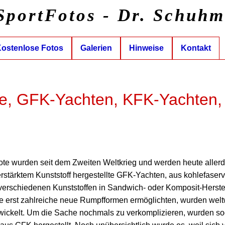
SportFotos - Dr. Schuh
ostenlose Fotos
Galerien
Hinweise
Kontakt
te, GFK-Yachten, KFK-Yachten,
te wurden seit dem Zweiten Weltkrieg und werden heute allerd
verstärktem Kunststoff hergestellte GFK-Yachten, aus kohlefaser
erschiedenen Kunststoffen in Sandwich- oder Komposit-Herstel
 erst zahlreiche neue Rumpfformen ermöglichten, wurden weltw
ickelt. Um die Sache nochmals zu verkomplizieren, wurden so