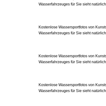
Wasserfahrzeuges für Sie sieht natürlich
Kostenlose Wassersportfotos von Kunsts
Wasserfahrzeuges für Sie sieht natürlich
Kostenlose Wassersportfotos von Kunsts
Wasserfahrzeuges für Sie sieht natürlich
Kostenlose Wassersportfotos von Kunsts
Wasserfahrzeuges für Sie sieht natürlich