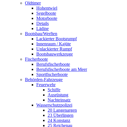
Oldtimer
Hohentwiel
Segelboote
Motorboote
Details
Lädine
Bootsbau/Werften
Lackierter Bootsrumpf
Innenraum / Kajüte
Unlackierter Rumpf
Bootsbauwerkzeuge
Fischerboote
Berufsfischerboote
Berufsfischerboote am Meer
Sportfischerboote
Behörden-Fahrzeuge
Feuerwehr
Schiffe
Ausrüstung
Nachteinsatz
Wasserschutzpolizei
20 Langenargen
23 Überlingen
24 Konstanz
25 Reichenau