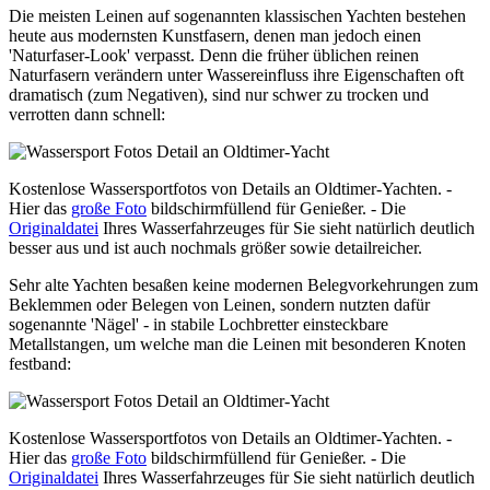
Die meisten Leinen auf sogenannten klassischen Yachten bestehen
heute aus modernsten Kunstfasern, denen man jedoch einen
'Naturfaser-Look' verpasst. Denn die früher üblichen reinen
Naturfasern verändern unter Wassereinfluss ihre Eigenschaften oft
dramatisch (zum Negativen), sind nur schwer zu trocken und
verrotten dann schnell:
Kostenlose Wassersportfotos von Details an Oldtimer-Yachten. -
Hier das
große Foto
bildschirmfüllend für Genießer. - Die
Originaldatei
Ihres Wasserfahrzeuges für Sie sieht natürlich deutlich
besser aus und ist auch nochmals größer sowie detailreicher.
Sehr alte Yachten besaßen keine modernen Belegvorkehrungen zum
Beklemmen oder Belegen von Leinen, sondern nutzten dafür
sogenannte 'Nägel' - in stabile Lochbretter einsteckbare
Metallstangen, um welche man die Leinen mit besonderen Knoten
festband:
Kostenlose Wassersportfotos von Details an Oldtimer-Yachten. -
Hier das
große Foto
bildschirmfüllend für Genießer. - Die
Originaldatei
Ihres Wasserfahrzeuges für Sie sieht natürlich deutlich