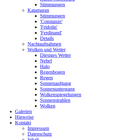
Stimmungen
Katamaran
Stimmungen
'Constanze'
'Fridolin'
'Ferdinand'
Details
Nachtaufnahmen
Wolken und Wetter
Diesiges Wetter
Nebel
Halo
Regenbogen
Regen
Sonnenaufgang
Sonnenuntergang
Wolkenspiegelungen
Sonnenstrahlen
Wolken
Galerien
Hinweise
Kontakt
Impressum
Datenschutz
Inhalt