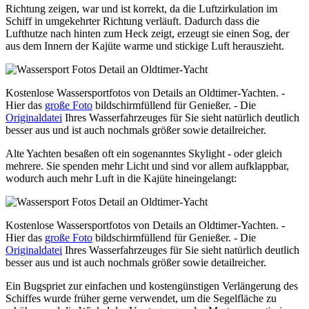
Richtung zeigen, war und ist korrekt, da die Luftzirkulation im
Schiff in umgekehrter Richtung verläuft. Dadurch dass die
Lufthutze nach hinten zum Heck zeigt, erzeugt sie einen Sog, der
aus dem Innern der Kajüte warme und stickige Luft herauszieht.
Kostenlose Wassersportfotos von Details an Oldtimer-Yachten. -
Hier das
große Foto
bildschirmfüllend für Genießer. - Die
Originaldatei
Ihres Wasserfahrzeuges für Sie sieht natürlich deutlich
besser aus und ist auch nochmals größer sowie detailreicher.
Alte Yachten besaßen oft ein sogenanntes Skylight - oder gleich
mehrere. Sie spenden mehr Licht und sind vor allem aufklappbar,
wodurch auch mehr Luft in die Kajüte hineingelangt:
Kostenlose Wassersportfotos von Details an Oldtimer-Yachten. -
Hier das
große Foto
bildschirmfüllend für Genießer. - Die
Originaldatei
Ihres Wasserfahrzeuges für Sie sieht natürlich deutlich
besser aus und ist auch nochmals größer sowie detailreicher.
Ein Bugspriet zur einfachen und kostengünstigen Verlängerung des
Schiffes wurde früher gerne verwendet, um die Segelfläche zu