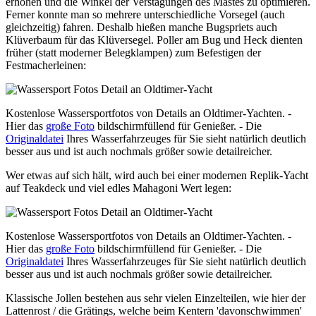
erhöhen und die Winkel der Verstagungen des Mastes zu optimieren.
Ferner konnte man so mehrere unterschiedliche Vorsegel (auch
gleichzeitig) fahren. Deshalb hießen manche Bugspriets auch
Klüverbaum für das Klüversegel. Poller am Bug und Heck dienten
früher (statt moderner Belegklampen) zum Befestigen der
Festmacherleinen:
Kostenlose Wassersportfotos von Details an Oldtimer-Yachten. -
Hier das
große Foto
bildschirmfüllend für Genießer. - Die
Originaldatei
Ihres Wasserfahrzeuges für Sie sieht natürlich deutlich
besser aus und ist auch nochmals größer sowie detailreicher.
Wer etwas auf sich hält, wird auch bei einer modernen Replik-Yacht
auf Teakdeck und viel edles Mahagoni Wert legen:
Kostenlose Wassersportfotos von Details an Oldtimer-Yachten. -
Hier das
große Foto
bildschirmfüllend für Genießer. - Die
Originaldatei
Ihres Wasserfahrzeuges für Sie sieht natürlich deutlich
besser aus und ist auch nochmals größer sowie detailreicher.
Klassische Jollen bestehen aus sehr vielen Einzelteilen, wie hier der
Lattenrost / die Grätings, welche beim Kentern 'davonschwimmen'