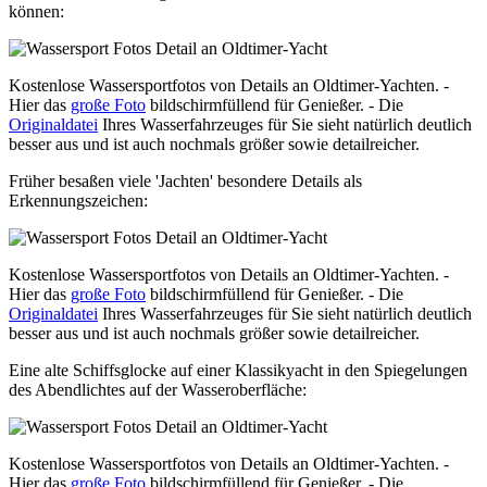
können:
Kostenlose Wassersportfotos von Details an Oldtimer-Yachten. -
Hier das
große Foto
bildschirmfüllend für Genießer. - Die
Originaldatei
Ihres Wasserfahrzeuges für Sie sieht natürlich deutlich
besser aus und ist auch nochmals größer sowie detailreicher.
Früher besaßen viele 'Jachten' besondere Details als
Erkennungszeichen:
Kostenlose Wassersportfotos von Details an Oldtimer-Yachten. -
Hier das
große Foto
bildschirmfüllend für Genießer. - Die
Originaldatei
Ihres Wasserfahrzeuges für Sie sieht natürlich deutlich
besser aus und ist auch nochmals größer sowie detailreicher.
Eine alte Schiffsglocke auf einer Klassikyacht in den Spiegelungen
des Abendlichtes auf der Wasseroberfläche:
Kostenlose Wassersportfotos von Details an Oldtimer-Yachten. -
Hier das
große Foto
bildschirmfüllend für Genießer. - Die